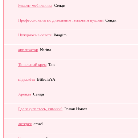
Ремонт мобильника
Сенди
Профессионалы по дизельным тепловым пушкам
Сенди
Нуждаюсь в совете
Ibragim
аппликатор
Natina
Тональный крем
Tais
підкажіть
BitkoinYA
Аренда
Сенди
Где закупаетесь, химики?
Роман Ионов
лотерея
crowl