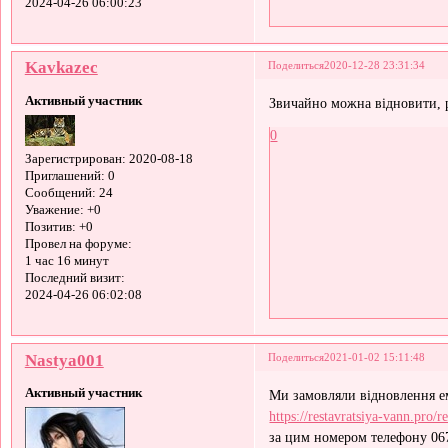
2024-04-26 06:00:23
Kavkazec
Поделиться
2020-12-28 23:31:34
Активный участник
Звичайно можна відновити, р
0
Зарегистрирован
: 2020-08-18
Приглашений:
0
Сообщений:
24
Уважение:
+0
Позитив:
+0
Провел на форуме:
1 час 16 минут
Последний визит:
2024-04-26 06:02:08
Nastya001
Поделиться
2021-01-02 15:11:48
Активный участник
Ми замовляли відновлення ем
https://restavratsiya-vann.pro/r
за цим номером телефону 067