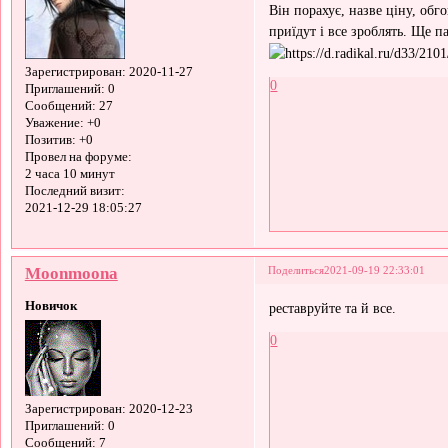
Він порахує, назве ціну, обг
приїдут і все зроблять. Ще п
Зарегистрирован
: 2020-11-27
0
Приглашений:
0
Сообщений:
27
Уважение:
+0
Позитив:
+0
Провел на форуме:
2 часа 10 минут
Последний визит:
2021-12-29 18:05:27
Moonmoona
Поделиться
2021-09-19 22:33:01
Новичок
реставруйте та й все.
0
Зарегистрирован
: 2020-12-23
Приглашений:
0
Сообщений:
7