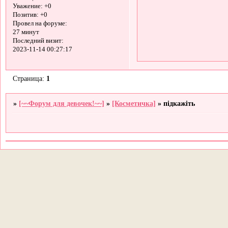
Уважение:
+0
Позитив:
+0
Провел на форуме:
27 минут
Последний визит:
2023-11-14 00:27:17
Страница:
1
»
[~~Форум для девочек!~~]
»
[Косметичка]
»
підкажіть