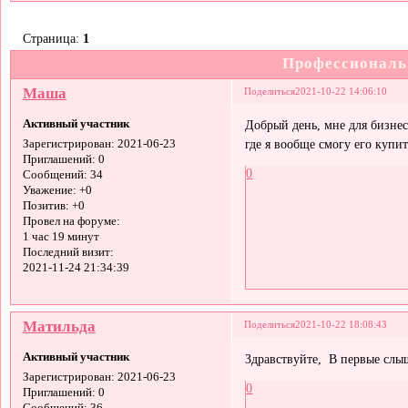
Страница:
1
Профессиональ
Маша
Поделиться
2021-10-22 14:06:10
Активный участник
Добрый день, мне для бизне
где я вообще смогу его купит
Зарегистрирован
: 2021-06-23
Приглашений:
0
0
Сообщений:
34
Уважение:
+0
Позитив:
+0
Провел на форуме:
1 час 19 минут
Последний визит:
2021-11-24 21:34:39
Матильда
Поделиться
2021-10-22 18:08:43
Активный участник
Здравствуйте, В первые слы
Зарегистрирован
: 2021-06-23
0
Приглашений:
0