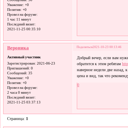
Сообщений:
36
Уважение:
+0
Позитив:
+0
Провел на форуме:
1 час 11 минут
Последний визит:
2021-11-25 00:35:10
Вероника
Поделиться
2021-10-23 00:13:46
Активный участник
Добрый вечер, если вам нуж
обратится к этим ребятам
htt
Зарегистрирован
: 2021-06-23
Приглашений:
0
наверное недели две назад, 
Сообщений:
35
цена и вид, так что рекомен
Уважение:
+0
Позитив:
+0
0
Провел на форуме:
2 часа 0 минут
Последний визит:
2021-11-25 03:37:13
Страница:
1