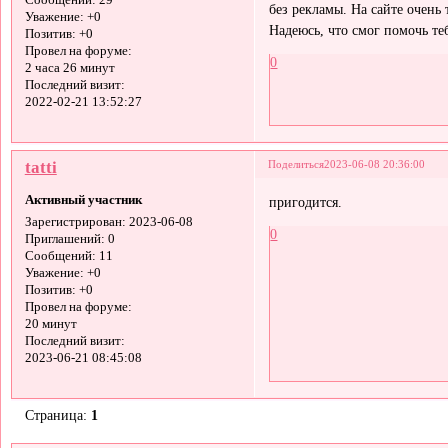
Сообщений:
29
без рекламы. На сайте очень
Уважение:
+0
Надеюсь, что смог помочь теб
Позитив:
+0
Провел на форуме:
0
2 часа 26 минут
Последний визит:
2022-02-21 13:52:27
tatti
Поделиться
2023-06-08 20:36:00
Активный участник
пригодится.
Зарегистрирован
: 2023-06-08
0
Приглашений:
0
Сообщений:
11
Уважение:
+0
Позитив:
+0
Провел на форуме:
20 минут
Последний визит:
2023-06-21 08:45:08
Страница:
1