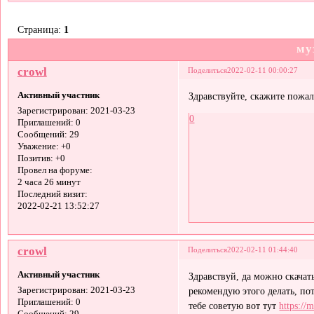
Страница:
1
му
crowl
Поделиться
2022-02-11 00:00:27
Активный участник
Здравствуйте, скажите пожал
Зарегистрирован
: 2021-03-23
0
Приглашений:
0
Сообщений:
29
Уважение:
+0
Позитив:
+0
Провел на форуме:
2 часа 26 минут
Последний визит:
2022-02-21 13:52:27
crowl
Поделиться
2022-02-11 01:44:40
Активный участник
Здравствуй, да можно скачат
рекомендую этого делать, по
Зарегистрирован
: 2021-03-23
Приглашений:
0
тебе советую вот тут
https://