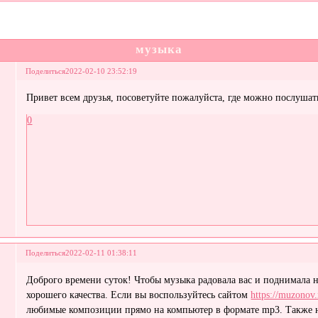
музыка
Поделиться
2022-02-10 23:52:19
Привет всем друзья, посоветуйте пожалуйста, где можно послуша
0
Поделиться
2022-02-11 01:38:11
Доброго времени суток! Чтобы музыка радовала вас и поднимала н
хорошего качества. Если вы воспользуйтесь сайтом
https://muzonov.
любимые композиции прямо на компьютер в формате mp3. Также на