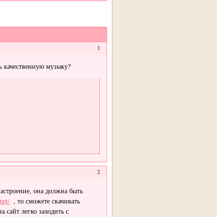
1
ть качественную музыку?
2
астроение, она должна быть
net/
, то сможете скачивать
 сайт легко заходить с