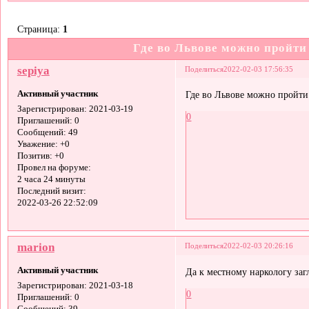
Страница:
1
Где во Львове можно пройти
sepiya
Поделиться
2022-02-03 17:56:35
Активный участник
Где во Львове можно пройти 
Зарегистрирован
: 2021-03-19
0
Приглашений:
0
Сообщений:
49
Уважение:
+0
Позитив:
+0
Провел на форуме:
2 часа 24 минуты
Последний визит:
2022-03-26 22:52:09
marion
Поделиться
2022-02-03 20:26:16
Активный участник
Да к местному наркологу за
Зарегистрирован
: 2021-03-18
0
Приглашений:
0