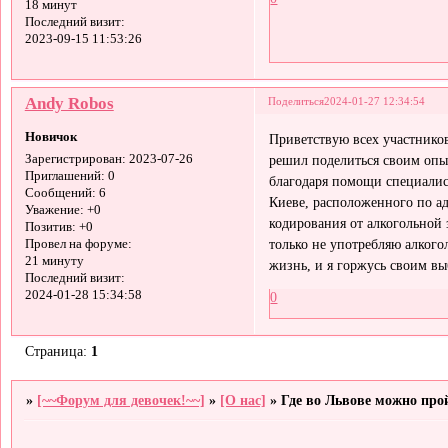
18 минут
Последний визит:
2023-09-15 11:53:26
Andy Robos
Поделиться
2024-01-27 12:34:54
Новичок
Приветствую всех участников
решил поделиться своим опыт
Зарегистрирован
: 2023-07-26
Приглашений:
0
благодаря помощи специалис
Сообщений:
6
Киеве, расположенного по а
Уважение:
+0
кодирования от алкогольной 
Позитив:
+0
только не употребляю алкого
Провел на форуме:
21 минуту
жизнь, и я горжусь своим в
Последний визит:
2024-01-28 15:34:58
0
Страница:
1
»
[~~Форум для девочек!~~]
»
[О нас]
»
Где во Львове можно про