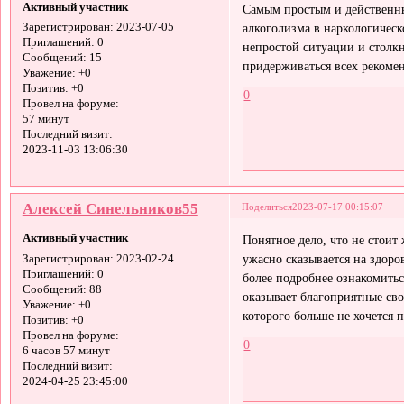
Активный участник
Самым простым и действенн
алкоголизма в наркологическ
Зарегистрирован
: 2023-07-05
Приглашений:
0
непростой ситуации и столкн
Сообщений:
15
придерживаться всех рекомен
Уважение:
+0
Позитив:
+0
0
Провел на форуме:
57 минут
Последний визит:
2023-11-03 13:06:30
Алексей Синельников55
Поделиться
2023-07-17 00:15:07
Активный участник
Понятное дело, что не стоит
ужасно сказывается на здоро
Зарегистрирован
: 2023-02-24
Приглашений:
0
более подробнее ознакомитьс
Сообщений:
88
оказывает благоприятные сво
Уважение:
+0
которого больше не хочется п
Позитив:
+0
Провел на форуме:
0
6 часов 57 минут
Последний визит:
2024-04-25 23:45:00