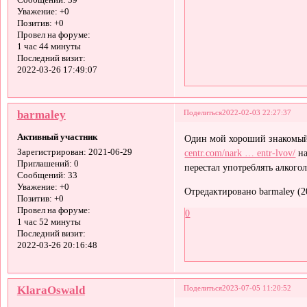
Сообщений:
39
Уважение:
+0
Позитив:
+0
Провел на форуме:
1 час 44 минуты
Последний визит:
2022-03-26 17:49:07
barmaley
Поделиться
2022-02-03 22:27:37
Активный участник
Один мой хороший знакомый 
centr.com/nark … entr-lvov/
на
Зарегистрирован
: 2021-06-29
Приглашений:
0
перестал употреблять алкого
Сообщений:
33
Уважение:
+0
Отредактировано barmaley (2
Позитив:
+0
Провел на форуме:
0
1 час 52 минуты
Последний визит:
2022-03-26 20:16:48
KlaraOswald
Поделиться
2023-07-05 11:20:52