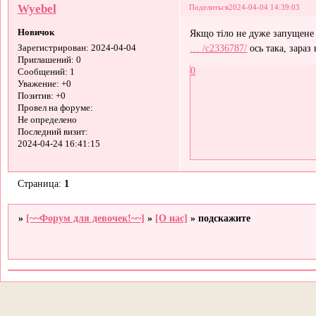
Wyebel
Поделиться
2024-04-04 14:39:03
Новичок
Якщо тіло не дуже запущене
… /c2336787/
ось така, зараз
Зарегистрирован
: 2024-04-04
Приглашений:
0
0
Сообщений:
1
Уважение:
+0
Позитив:
+0
Провел на форуме:
Не определено
Последний визит:
2024-04-24 16:41:15
Страница:
1
»
[~~Форум для девочек!~~]
»
[О нас]
»
подскажите