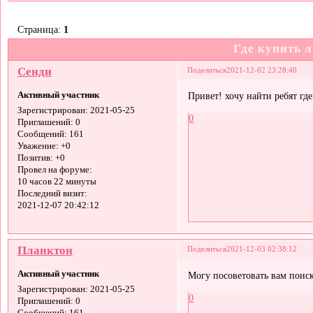
Страница:
1
Где купить 
Сенди
Поделиться
2021-12-02 23:28:40
Активный участник
Привет! хочу найти ребят гд
Зарегистрирован
: 2021-05-25
0
Приглашений:
0
Сообщений:
161
Уважение:
+0
Позитив:
+0
Провел на форуме:
10 часов 22 минуты
Последний визит:
2021-12-07 20:42:12
Планктон
Поделиться
2021-12-03 02:38:12
Активный участник
Могу посоветовать вам поиск
Зарегистрирован
: 2021-05-25
0
Приглашений:
0