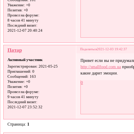
Сообщений:
161
Уважение:
+0
Позитив:
+0
Провел на форуме:
8 часов 41 минуту
Последний визит:
2021-12-07 20:40:24
Патар
Поделиться
2021-12-03 19:42:37
Активный участник
Привет если вы не придумал
http://smallfood.com.ua
приобр
Зарегистрирован
: 2021-05-25
Приглашений:
0
какие дарит эмоции.
Сообщений:
163
Уважение:
+0
0
Позитив:
+0
Провел на форуме:
9 часов 41 минуту
Последний визит:
2021-12-07 23:52:32
Страница:
1