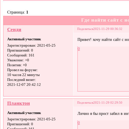
Страница:
1
Где найти сайт с 
Сенди
Поделиться
2021-11-29 00:36:32
Активный участник
Привет! хочу найти сайт с н
Зарегистрирован
: 2021-05-25
0
Приглашений:
0
Сообщений:
161
Уважение:
+0
Позитив:
+0
Провел на форуме:
10 часов 22 минуты
Последний визит:
2021-12-07 20:42:12
Планктон
Поделиться
2021-11-29 02:29:50
Активный участник
Лично я бы прост забил в ин
Зарегистрирован
: 2021-05-25
0
Приглашений:
0