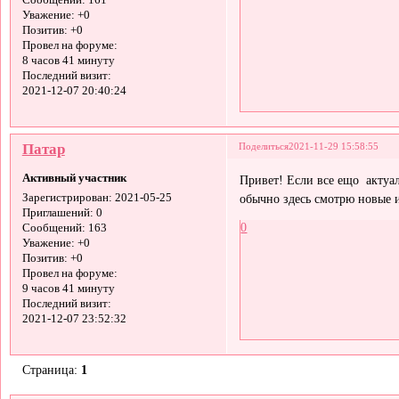
Сообщений:
161
Уважение:
+0
Позитив:
+0
Провел на форуме:
8 часов 41 минуту
Последний визит:
2021-12-07 20:40:24
Патар
Поделиться
2021-11-29 15:58:55
Активный участник
Привет! Если все ещо актуал
обычно здесь смотрю новые и
Зарегистрирован
: 2021-05-25
Приглашений:
0
0
Сообщений:
163
Уважение:
+0
Позитив:
+0
Провел на форуме:
9 часов 41 минуту
Последний визит:
2021-12-07 23:52:32
Страница:
1