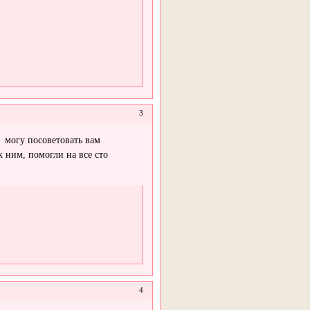
3
 могу посоветовать вам
 ним, помогли на все сто
4