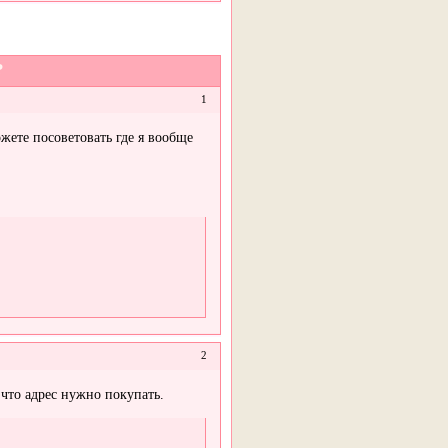
?
1
жете посоветовать где я вообще
2
 что адрес нужно покупать.