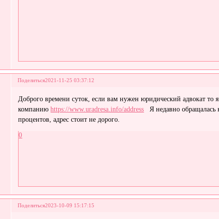
Поделиться
2021-11-25 03:37:12
Доброго времени суток, если вам нужен юридический адвокат то я
компанию
https://www.uradresa.info/address
Я недавно обращалась к
процентов, адрес стоит не дорого.
0
Поделиться
2023-10-09 15:17:15