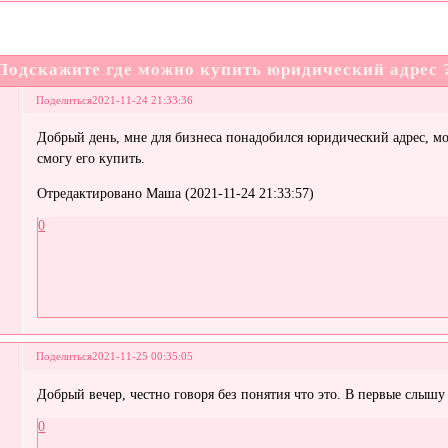
Подскажите где можно купить юридический адрес 
Поделиться
2021-11-24 21:33:36
Добрый день, мне для бизнеса понадобился юридический адрес, мо
смогу его купить.
Отредактировано Маша (2021-11-24 21:33:57)
0
Поделиться
2021-11-25 00:35:05
Добрый вечер, честно говоря без понятия что это. В первые слышу
0