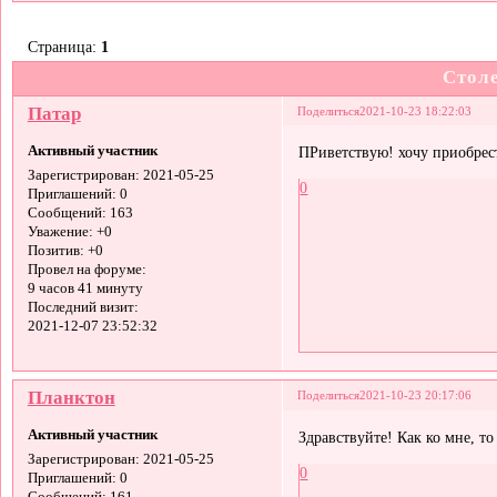
Страница:
1
Стол
Патар
Поделиться
2021-10-23 18:22:03
Активный участник
ПРиветствую! хочу приобрес
Зарегистрирован
: 2021-05-25
0
Приглашений:
0
Сообщений:
163
Уважение:
+0
Позитив:
+0
Провел на форуме:
9 часов 41 минуту
Последний визит:
2021-12-07 23:52:32
Планктон
Поделиться
2021-10-23 20:17:06
Активный участник
Здравствуйте! Как ко мне, т
Зарегистрирован
: 2021-05-25
0
Приглашений:
0