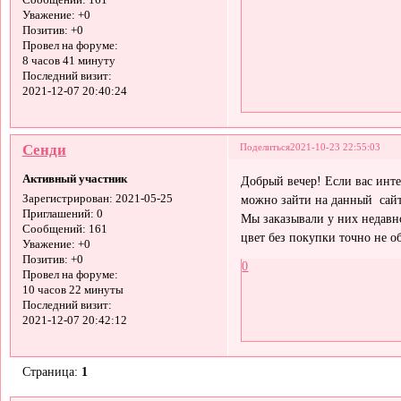
Сообщений:
161
Уважение:
+0
Позитив:
+0
Провел на форуме:
8 часов 41 минуту
Последний визит:
2021-12-07 20:40:24
Сенди
Поделиться
2021-10-23 22:55:03
Активный участник
Добрый вечер! Если вас инте
можно зайти на данный сай
Зарегистрирован
: 2021-05-25
Приглашений:
0
Мы заказывали у них недавн
Сообщений:
161
цвет без покупки точно не о
Уважение:
+0
Позитив:
+0
0
Провел на форуме:
10 часов 22 минуты
Последний визит:
2021-12-07 20:42:12
Страница:
1