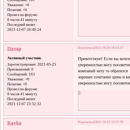
Сообщений:
161
Уважение:
+0
Позитив:
+0
Провел на форуме:
8 часов 41 минуту
Последний визит:
2021-12-07 20:40:24
Патар
Поделиться
2021-10-20 18:43:37
Активный участник
Приветствую! Если вы хотит
уверенностью могу посоветов
Зарегистрирован
: 2021-05-25
Приглашений:
0
компаний нету то обратитс
Сообщений:
163
хорошее сочетание цены и ка
Уважение:
+0
уверенностью могу посовето
Позитив:
+0
Провел на форуме:
0
9 часов 41 минуту
Последний визит:
2021-12-07 23:52:32
Kavka
Поделиться
2021-10-25 13:57:39