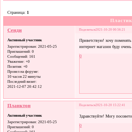
Страница:
1
Пластик
Сенди
Поделиться
2021-10-20 00:56:21
Активный участник
Приветствую! хочу поменять 
интернет магазин буду очень
Зарегистрирован
: 2021-05-25
Приглашений:
0
0
Сообщений:
161
Уважение:
+0
Позитив:
+0
Провел на форуме:
10 часов 22 минуты
Последний визит:
2021-12-07 20:42:12
Планктон
Поделиться
2021-10-20 15:22:41
Активный участник
Здравствуйте! Могу посовето
Зарегистрирован
: 2021-05-25
0
Приглашений:
0