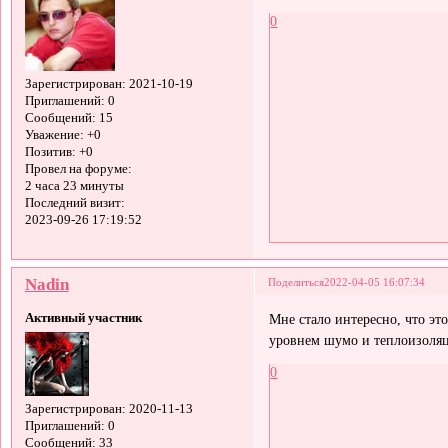
0
Зарегистрирован
: 2021-10-19
Приглашений:
0
Сообщений:
15
Уважение:
+0
Позитив:
+0
Провел на форуме:
2 часа 23 минуты
Последний визит:
2023-09-26 17:19:52
Nadin
Поделиться
2022-04-05 16:07:34
Активный участник
Мне стало интересно, что эт
уровнем шумо и теплоизоля
0
Зарегистрирован
: 2020-11-13
Приглашений:
0
Сообщений:
33