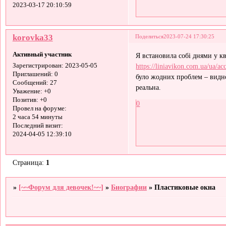
2023-03-17 20:10:59
korovka33
Поделиться
2023-07-24 17:30:25
Активный участник
Я встановила собі днями у кв
https://liniavikon.com.ua/ua/acc
Зарегистрирован
: 2023-05-05
Приглашений:
0
було жодних проблем – видно
Сообщений:
27
реальна.
Уважение:
+0
Позитив:
+0
0
Провел на форуме:
2 часа 54 минуты
Последний визит:
2024-04-05 12:39:10
Страница:
1
»
[~~Форум для девочек!~~]
»
Биографии
»
Пластиковые окна