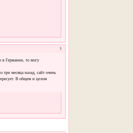
3
 в Германии, то могу
 три месяца назад, сайт очень
тересует. В общем и целом