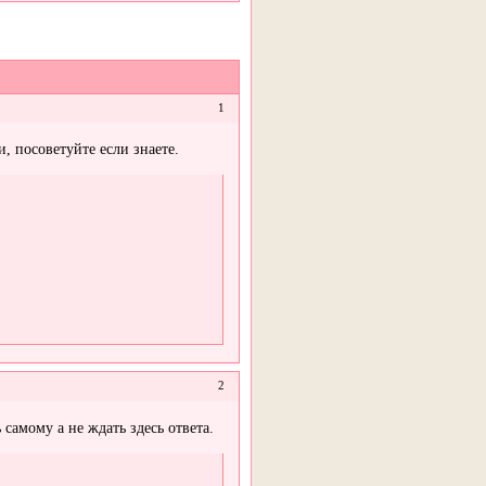
1
 посоветуйте если знаете.
2
самому а не ждать здесь ответа.