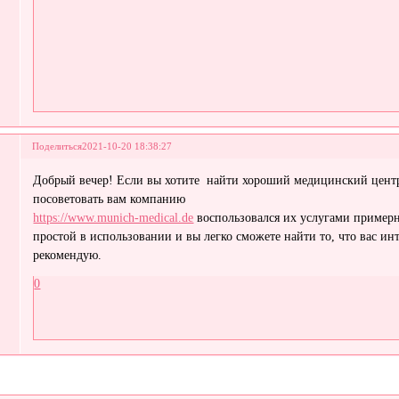
Поделиться
2021-10-20 18:38:27
Добрый вечер! Если вы хотите найти хороший медицинский центр
посоветовать вам компанию
https://www.munich-medical.de
воспользовался их услугами примерно
простой в использовании и вы легко сможете найти то, что вас ин
рекомендую.
0