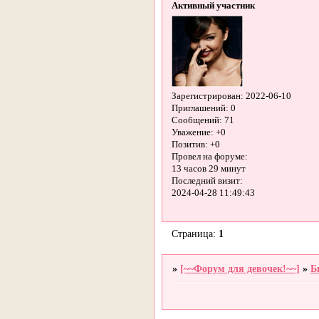
Активный участник
Зарегистрирован
: 2022-06-10
Приглашений:
0
Сообщений:
71
Уважение:
+0
Позитив:
+0
Провел на форуме:
13 часов 29 минут
Последний визит:
2024-04-28 11:49:43
Страница:
1
»
[~~Форум для девочек!~~]
»
Б