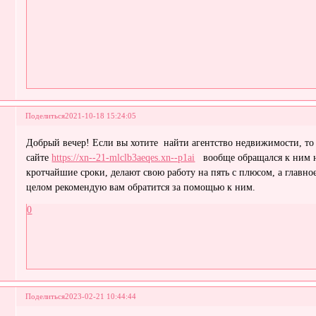
Поделиться
2021-10-18 15:24:05
Добрый вечер! Если вы хотите найти агентство недвижимости, то 
сайте
https://xn--21-mlclb3aeqes.xn--p1ai
вообще обращался к ним н
кротчайшие сроки, делают свою работу на пять с плюсом, а главно
целом рекомендую вам обратится за помощью к ним.
0
Поделиться
2023-02-21 10:44:44