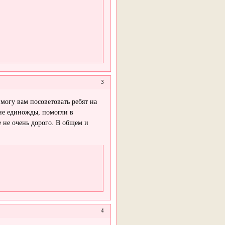
3
могу вам посоветовать ребят на
е единожды, помогли в
е не очень дорого. В общем и
4