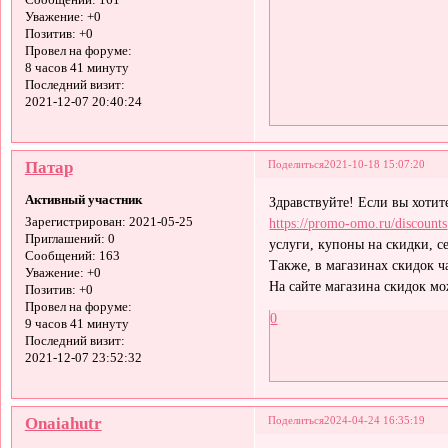
Сообщений:
161
Уважение:
+0
Позитив:
+0
Провел на форуме:
8 часов 41 минуту
Последний визит:
2021-12-07 20:40:24
Патар
Поделиться
2021-10-18 15:07:20
Активный участник
Здравствуйте! Если вы хотит
https://promo-omo.ru/discounts
Зарегистрирован
: 2021-05-25
Приглашений:
0
услуги, купоны на скидки, с
Сообщений:
163
Также, в магазинах скидок 
Уважение:
+0
На сайте магазина скидок м
Позитив:
+0
Провел на форуме:
0
9 часов 41 минуту
Последний визит:
2021-12-07 23:52:32
Onaiahutr
Поделиться
2024-04-24 16:35:19