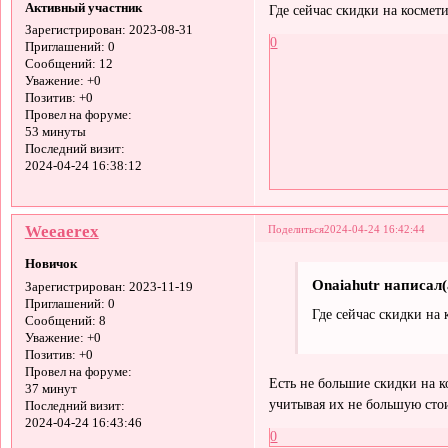
Активный участник
Где сейчас скидки на космет
Зарегистрирован
: 2023-08-31
0
Приглашений:
0
Сообщений:
12
Уважение:
+0
Позитив:
+0
Провел на форуме:
53 минуты
Последний визит:
2024-04-24 16:38:12
Weeaerex
Поделиться
2024-04-24 16:42:44
Новичок
Onaiahutr написал(
Зарегистрирован
: 2023-11-19
Приглашений:
0
Где сейчас скидки на
Сообщений:
8
Уважение:
+0
Позитив:
+0
Провел на форуме:
Есть не большие скидки на 
37 минут
учитывая их не большую сто
Последний визит:
2024-04-24 16:43:46
0