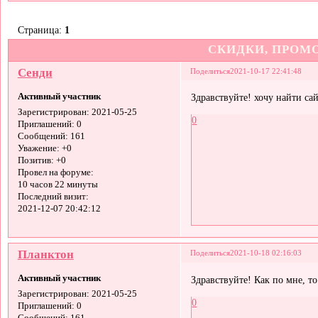
Страница:
1
СКИДКИ, ПРОМ
Сенди
Поделиться
2021-10-17 22:41:48
Активный участник
Здравствуйте! хочу найти са
Зарегистрирован
: 2021-05-25
0
Приглашений:
0
Сообщений:
161
Уважение:
+0
Позитив:
+0
Провел на форуме:
10 часов 22 минуты
Последний визит:
2021-12-07 20:42:12
Планктон
Поделиться
2021-10-18 02:16:03
Активный участник
Здравствуйте! Как по мне, т
Зарегистрирован
: 2021-05-25
0
Приглашений:
0