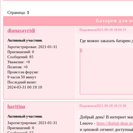
Страница:
1
Батареи для н
dianasayridi
Поделиться
2021-09-28 18:04:15
Активный участник
Где можно заказать батарею 
Зарегистрирован
: 2021-01-31
0
Приглашений:
0
Сообщений:
85
Уважение:
+0
Позитив:
+0
Провел на форуме:
9 часов 50 минут
Последний визит:
2024-03-31 00:19:10
haritina
Поделиться
2021-09-28 18:15:38
Активный участник
Добрый день! В интернет мага
Lenovo -
https://digital-shop.
Зарегистрирован
: 2021-01-31
Приглашений:
0
и ценовой сегмент доступный