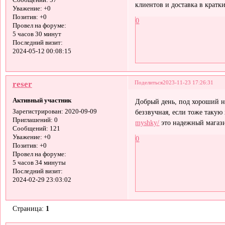
Сообщений:
57
клиентов и доставка в кратки
Уважение:
+0
Позитив:
+0
0
Провел на форуме:
5 часов 30 минут
Последний визит:
2024-05-12 00:08:15
reser
Поделиться
2023-11-23 17:26:31
Активный участник
Добрый день, под хороший н
беззвучная, если тоже такую
Зарегистрирован
: 2020-09-09
Приглашений:
0
myshky/
это надежный магази
Сообщений:
121
Уважение:
+0
0
Позитив:
+0
Провел на форуме:
5 часов 34 минуты
Последний визит:
2024-02-29 23:03:02
Страница:
1