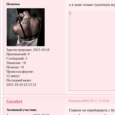
Новичок
а я знаю только туалетную в
0
Зарегистрирован
: 2021-10-16
Приглашений:
0
Сообщений:
5
Уважение:
+0
Позитив:
+0
Провел на форуме:
12 минут
Последний визит:
2021-10-16 23:15:21
Gozoket
Поделиться
2022-02-17 11:55:26
Активный участник
Главное не переборщить с бо