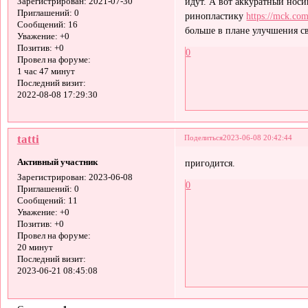
идут. А вот аккуратный носик
Зарегистрирован
: 2021-07-30
Приглашений:
0
ринопластику
https://mck.com
Сообщений:
16
больше в плане улучшения с
Уважение:
+0
Позитив:
+0
0
Провел на форуме:
1 час 47 минут
Последний визит:
2022-08-08 17:29:30
tatti
Поделиться
2023-06-08 20:42:44
Активный участник
пригодится.
Зарегистрирован
: 2023-06-08
0
Приглашений:
0
Сообщений:
11
Уважение:
+0
Позитив:
+0
Провел на форуме:
20 минут
Последний визит:
2023-06-21 08:45:08