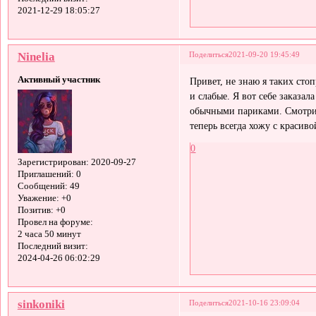
2021-12-29 18:05:27
Ninelia
Поделиться
2021-09-20 19:45:49
Активный участник
Привет, не знаю я таких сто
и слабые. Я вот себе заказал
обычными париками. Смотритс
теперь всегда хожу с красив
0
Зарегистрирован
: 2020-09-27
Приглашений:
0
Сообщений:
49
Уважение:
+0
Позитив:
+0
Провел на форуме:
2 часа 50 минут
Последний визит:
2024-04-26 06:02:29
sinkoniki
Поделиться
2021-10-16 23:09:04