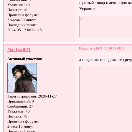
Сообщений:
57
нужный товар именно для вас
Уважение:
+0
Украины.
Позитив:
+0
Провел на форуме:
0
5 часов 30 минут
Последний визит:
2024-05-12 00:08:15
Nastya001
Поделиться
2021-09-20 19:08:30
Активный участник
а подскажите надёжные средс
0
Зарегистрирован
: 2020-11-27
Приглашений:
0
Сообщений:
27
Уважение:
+0
Позитив:
+0
Провел на форуме:
2 часа 10 минут
Последний визит: