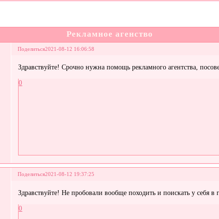
Рекламное агенство
Поделиться
2021-08-12 16:06:58
Здравствуйте! Срочно нужна помощь рекламного агентства, посо
0
Поделиться
2021-08-12 19:37:25
Здравствуйте! Не пробовали вообще походить и поискать у себя в 
0