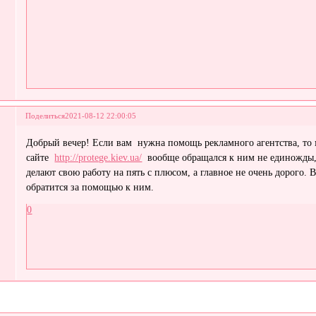
Поделиться
2021-08-12 22:00:05
Добрый вечер! Если вам нужна помощь рекламного агентства, то м
сайте
http://protege.kiev.ua/
вообще обращался к ним не единожды,
делают свою работу на пять с плюсом, а главное не очень дорого.
обратится за помощью к ним.
0