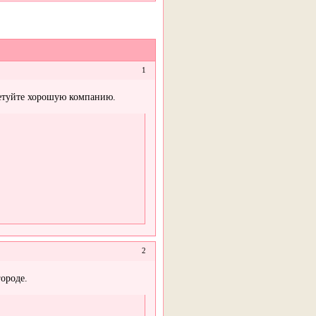
1
ветуйте хорошую компанию.
2
городе.