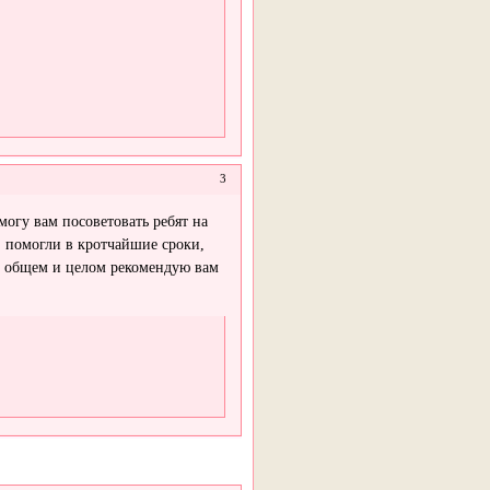
3
огу вам посоветовать ребят на
 помогли в кротчайшие сроки,
 В общем и целом рекомендую вам