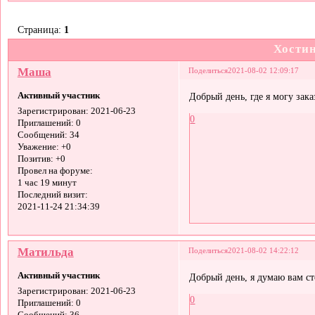
Страница:
1
Хостин
Маша
Поделиться
2021-08-02 12:09:17
Активный участник
Добрый день, где я могу зака
Зарегистрирован
: 2021-06-23
0
Приглашений:
0
Сообщений:
34
Уважение:
+0
Позитив:
+0
Провел на форуме:
1 час 19 минут
Последний визит:
2021-11-24 21:34:39
Матильда
Поделиться
2021-08-02 14:22:12
Активный участник
Добрый день, я думаю вам с
Зарегистрирован
: 2021-06-23
0
Приглашений:
0