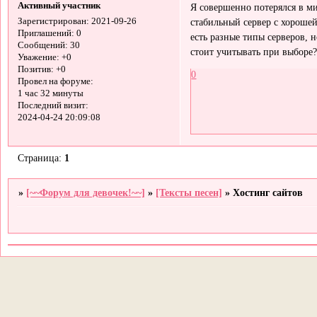
Активный участник
Я совершенно потерялся в ми
стабильный сервер с хорошей
Зарегистрирован
: 2021-09-26
Приглашений:
0
есть разные типы серверов, 
Сообщений:
30
стоит учитывать при выборе
Уважение:
+0
Позитив:
+0
0
Провел на форуме:
1 час 32 минуты
Последний визит:
2024-04-24 20:09:08
Страница:
1
»
[~~Форум для девочек!~~]
»
[Тексты песен]
»
Хостинг сайтов