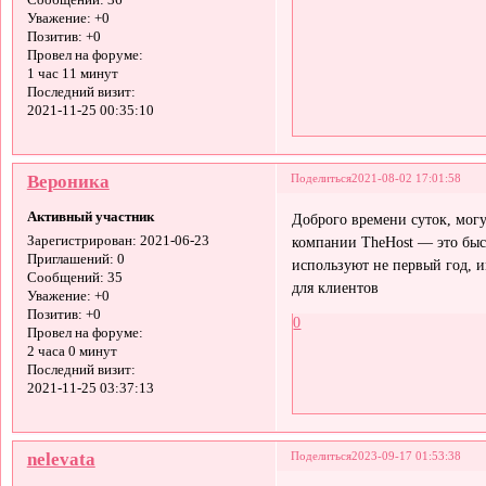
Сообщений:
36
Уважение:
+0
Позитив:
+0
Провел на форуме:
1 час 11 минут
Последний визит:
2021-11-25 00:35:10
Вероника
Поделиться
2021-08-02 17:01:58
Активный участник
Доброго времени суток, могу
компании TheHost — это быс
Зарегистрирован
: 2021-06-23
Приглашений:
0
используют не первый год, и
Сообщений:
35
для клиентов
Уважение:
+0
Позитив:
+0
0
Провел на форуме:
2 часа 0 минут
Последний визит:
2021-11-25 03:37:13
nelevata
Поделиться
2023-09-17 01:53:38