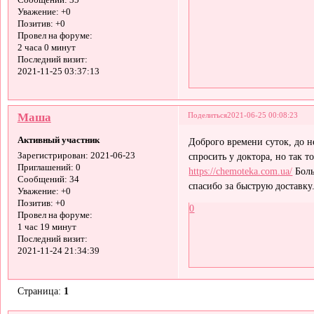
Сообщений:
35
Уважение:
+0
Позитив:
+0
Провел на форуме:
2 часа 0 минут
Последний визит:
2021-11-25 03:37:13
Маша
Поделиться
2021-06-25 00:08:23
Активный участник
Доброго времени суток, до н
спросить у доктора, но так т
Зарегистрирован
: 2021-06-23
Приглашений:
0
https://chemoteka.com.ua/
Боль
Сообщений:
34
спасибо за быструю доставку
Уважение:
+0
Позитив:
+0
0
Провел на форуме:
1 час 19 минут
Последний визит:
2021-11-24 21:34:39
Страница:
1