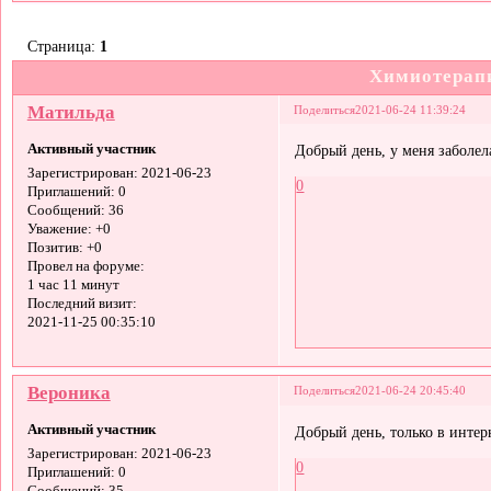
Страница:
1
Химиотерапи
Матильда
Поделиться
2021-06-24 11:39:24
Активный участник
Добрый день, у меня заболел
Зарегистрирован
: 2021-06-23
0
Приглашений:
0
Сообщений:
36
Уважение:
+0
Позитив:
+0
Провел на форуме:
1 час 11 минут
Последний визит:
2021-11-25 00:35:10
Вероника
Поделиться
2021-06-24 20:45:40
Активный участник
Добрый день, только в интер
Зарегистрирован
: 2021-06-23
0
Приглашений:
0