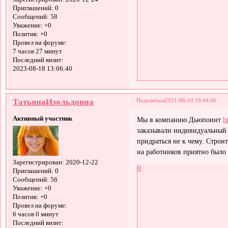
Приглашений:
0
Сообщений:
58
Уважение:
+0
Позитив:
+0
Провел на форуме:
7 часов 27 минут
Последний визит:
2023-08-18 13:06:40
ТатьянаИзольдовна
Поделиться
2021-06-10 19:44:06
Активный участник
Мы в компанию Дьюпоинт
h
заказывали индивидуальный п
придраться не к чему. Строит
на работников приятно было
Зарегистрирован
: 2020-12-22
0
Приглашений:
0
Сообщений:
56
Уважение:
+0
Позитив:
+0
Провел на форуме:
6 часов 0 минут
Последний визит: