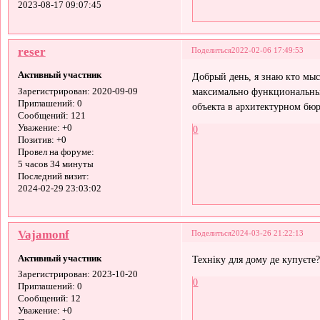
2023-08-17 09:07:45
reser
Поделиться
2022-02-06 17:49:53
Активный участник
Добрый день, я знаю кто мыс
максимально функциональные
Зарегистрирован
: 2020-09-09
Приглашений:
0
объекта в архитектурном бю
Сообщений:
121
Уважение:
+0
0
Позитив:
+0
Провел на форуме:
5 часов 34 минуты
Последний визит:
2024-02-29 23:03:02
Vajamonf
Поделиться
2024-03-26 21:22:13
Активный участник
Техніку для дому де купуєте
Зарегистрирован
: 2023-10-20
0
Приглашений:
0
Сообщений:
12
Уважение:
+0