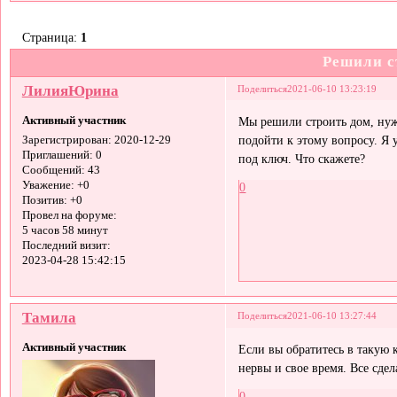
Страница:
1
Решили с
ЛилияЮрина
Поделиться
2021-06-10 13:23:19
Активный участник
Мы решили строить дом, нужна
подойти к этому вопросу. Я 
Зарегистрирован
: 2020-12-29
Приглашений:
0
под ключ. Что скажете?
Сообщений:
43
Уважение:
+0
0
Позитив:
+0
Провел на форуме:
5 часов 58 минут
Последний визит:
2023-04-28 15:42:15
Тамила
Поделиться
2021-06-10 13:27:44
Активный участник
Если вы обратитесь в такую 
нервы и свое время. Все сдел
0