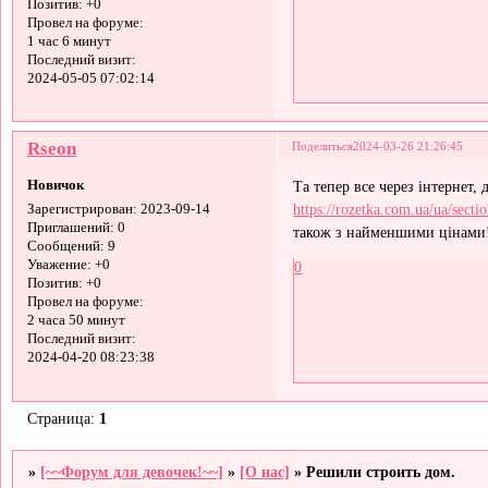
Позитив:
+0
Провел на форуме:
1 час 6 минут
Последний визит:
2024-05-05 07:02:14
Rseon
Поделиться
2024-03-26 21:26:45
Новичок
Та тепер все через інтернет,
https://rozetka.com.ua/ua/sectio
Зарегистрирован
: 2023-09-14
Приглашений:
0
також з найменшими цінами
Сообщений:
9
Уважение:
+0
0
Позитив:
+0
Провел на форуме:
2 часа 50 минут
Последний визит:
2024-04-20 08:23:38
Страница:
1
»
[~~Форум для девочек!~~]
»
[О нас]
»
Решили строить дом.