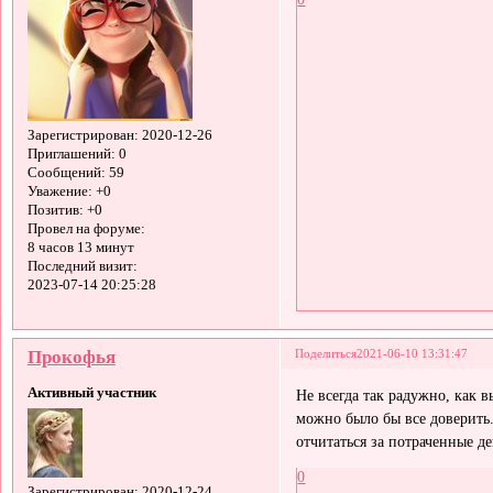
Зарегистрирован
: 2020-12-26
Приглашений:
0
Сообщений:
59
Уважение:
+0
Позитив:
+0
Провел на форуме:
8 часов 13 минут
Последний визит:
2023-07-14 20:25:28
Прокофья
Поделиться
2021-06-10 13:31:47
Активный участник
Не всегда так радужно, как 
можно было бы все доверить
отчитаться за потраченные де
0
Зарегистрирован
: 2020-12-24