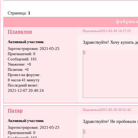
Страница:
1
фабрика
Планктон
Поделиться
2021-05-30 14:27:25
Активный участник
Здравствуйте! Хочу купить
Зарегистрирован
: 2021-05-25
0
Приглашений:
0
Сообщений:
161
Уважение:
+0
Позитив:
+0
Провел на форуме:
8 часов 41 минуту
Последний визит:
2021-12-07 20:40:24
Патар
Поделиться
2021-05-30 20:51:42
Активный участник
Здравствуйте! Не пробовали 
Зарегистрирован
: 2021-05-25
0
Приглашений:
0