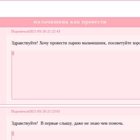
мальчишник как провести
Поделиться
2021-05-26 21:22:43
Здравствуйте! Хочу провести парню мальчишник, посоветуйте хо
0
Поделиться
2021-05-26 21:23:01
Здравствуйте! В первые слышу, даже не знаю чем помочь.
0