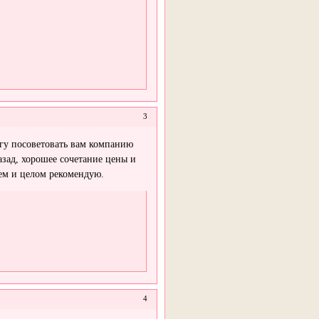
3
огу посоветовать вам компанию
зад, хорошее сочетание цены и
щем и целом рекомендую.
4