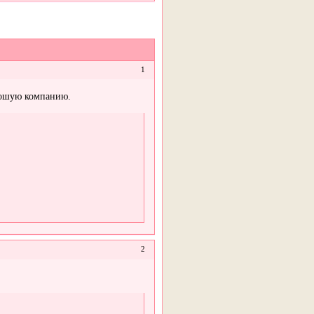
1
рошую компанию.
2