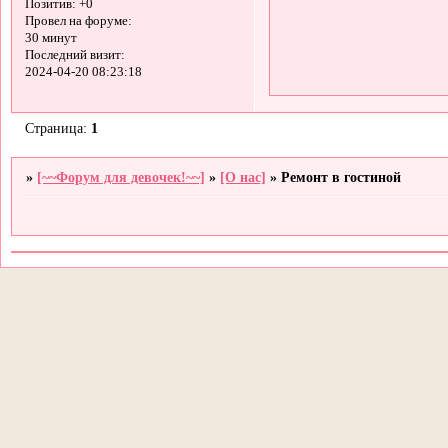
Позитив:
+0
Провел на форуме:
30 минут
Последний визит:
2024-04-20 08:23:18
Страница:
1
»
[~~Форум для девочек!~~]
»
[О нас]
»
Ремонт в гостиной