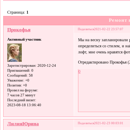
Страница:
1
Ремонт 
Прокофья
Поделиться
2021-02-22 23:57:07
Активный участник
Мы на весну запланировали р
определиться со стилем, и на
лофт, мне очень нравятся фот
Отредактировано Прокофья (2
Зарегистрирован
: 2020-12-24
Приглашений:
0
0
Сообщений:
58
Уважение:
+0
Позитив:
+0
Провел на форуме:
7 часов 27 минут
Последний визит:
2023-08-18 13:06:40
ЛилияЮрина
Поделиться
2021-02-23 00:03:01