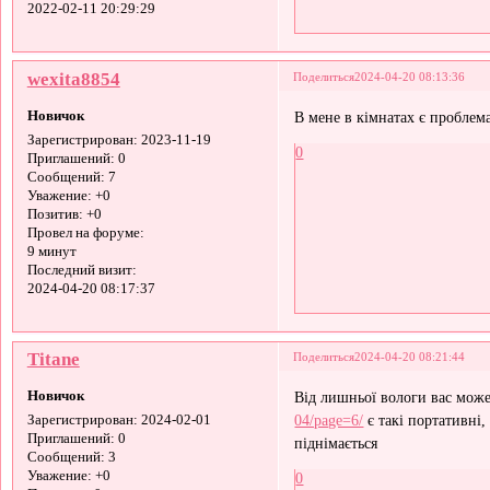
2022-02-11 20:29:29
wexita8854
Поделиться
2024-04-20 08:13:36
Новичок
В мене в кімнатах є проблем
Зарегистрирован
: 2023-11-19
0
Приглашений:
0
Сообщений:
7
Уважение:
+0
Позитив:
+0
Провел на форуме:
9 минут
Последний визит:
2024-04-20 08:17:37
Titane
Поделиться
2024-04-20 08:21:44
Новичок
Від лишньої вологи вас мож
04/page=6/
є такі портативні,
Зарегистрирован
: 2024-02-01
Приглашений:
0
піднімається
Сообщений:
3
Уважение:
+0
0