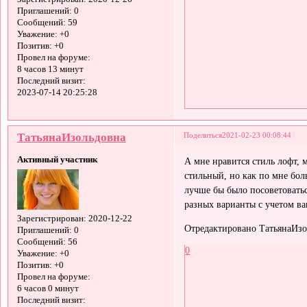
Приглашений:
0
Сообщений:
59
Уважение:
+0
Позитив:
+0
Провел на форуме:
8 часов 13 минут
Последний визит:
2023-07-14 20:25:28
ТатьянаИзольдовна
Поделиться
2021-02-23 00:08:44
Активный участник
А мне нравится стиль лофт, 
стильный, но как по мне бол
лучше бы было посоветовать
разных варианты с учетом в
Зарегистрирован
: 2020-12-22
Отредактировано ТатьянаИзол
Приглашений:
0
Сообщений:
56
0
Уважение:
+0
Позитив:
+0
Провел на форуме:
6 часов 0 минут
Последний визит: