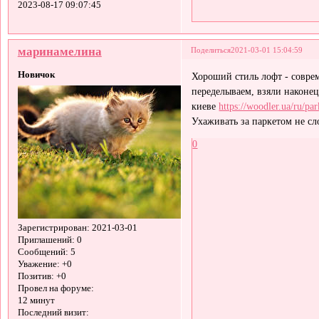
2023-08-17 09:07:45
маринамелина
Поделиться
2021-03-01 15:04:59
Новичок
Хороший стиль лофт - соврем
переделываем, взяли наконец
киеве
https://woodler.ua/ru/par
Ухаживать за паркетом не сл
0
Зарегистрирован
: 2021-03-01
Приглашений:
0
Сообщений:
5
Уважение:
+0
Позитив:
+0
Провел на форуме:
12 минут
Последний визит: