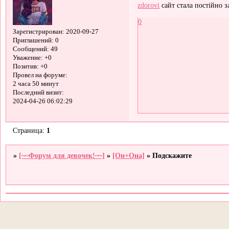
zdorovi
сайт стала постійно з
0
Зарегистрирован
: 2020-09-27
Приглашений:
0
Сообщений:
49
Уважение:
+0
Позитив:
+0
Провел на форуме:
2 часа 50 минут
Последний визит:
2024-04-26 06:02:29
Страница:
1
»
[~~Форум для девочек!~~]
»
[Он+Она]
»
Подскажите