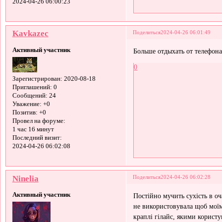
2024-04-26 06:00:23
Kavkazec
Поделиться
2024-04-26 06:01:49
Активный участник
Больше отдыхать от телефон
0
Зарегистрирован
: 2020-08-18
Приглашений:
0
Сообщений:
24
Уважение:
+0
Позитив:
+0
Провел на форуме:
1 час 16 минут
Последний визит:
2024-04-26 06:02:08
Ninelia
Поделиться
2024-04-26 06:02:28
Активный участник
Постійно мучить сухість в о
не використовувала щоб моїм
краплі гілайс, якими корист