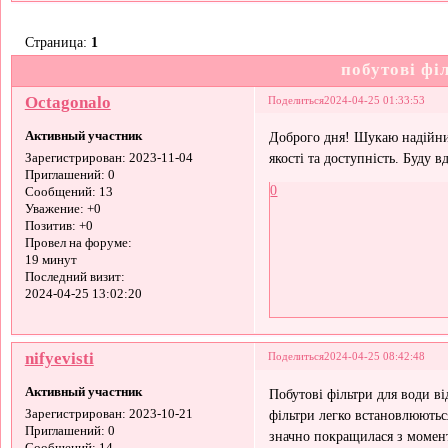
Страница:
1
побутові фі
Octagonalo
Поделиться
2024-04-25 01:33:53
Активный участник
Доброго дня! Шукаю надійни
якості та доступність. Буду 
Зарегистрирован
: 2023-11-04
Приглашений:
0
0
Сообщений:
13
Уважение:
+0
Позитив:
+0
Провел на форуме:
19 минут
Последний визит:
2024-04-25 13:02:20
nifyevisti
Поделиться
2024-04-25 08:42:48
Активный участник
Побутові фільтри для води в
фільтри легко встановлюютьс
Зарегистрирован
: 2023-10-21
Приглашений:
0
значно покращилася з момент