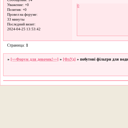
Сообщений:
14
Уважение:
+0
0
Позитив:
+0
Провел на форуме:
33 минуты
Последний визит:
2024-04-25 13:53:42
Страница:
1
»
[~~Форум для девочек!~~]
»
[ФлУд]
»
побутові фільтри для вод