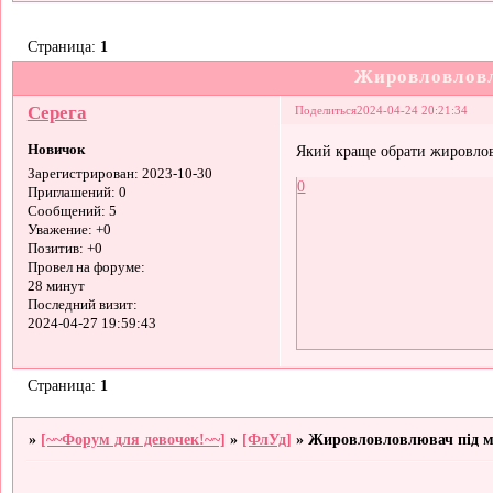
Страница:
1
Жировловловл
Серега
Поделиться
2024-04-24 20:21:34
Новичок
Який краще обрати жировлов
Зарегистрирован
: 2023-10-30
0
Приглашений:
0
Сообщений:
5
Уважение:
+0
Позитив:
+0
Провел на форуме:
28 минут
Последний визит:
2024-04-27 19:59:43
Страница:
1
»
[~~Форум для девочек!~~]
»
[ФлУд]
»
Жировловловлювач під 