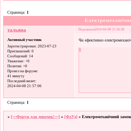
Страница:
1
Електромеханічни
тальяна
Поделиться
2024-04-08 21:56:38
Активный участник
Чи ефективно електромеханіч
Зарегистрирован
: 2023-07-23
0
Приглашений:
0
Сообщений:
14
Уважение:
+0
Позитив:
+0
Провел на форуме:
41 минуту
Последний визит:
2024-04-08 21:57:06
Страница:
1
»
[~~Форум для девочек!~~]
»
[ФлУд]
»
Електромеханічний замок