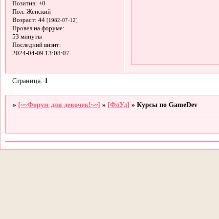
Позитив:
+0
Пол:
Женский
Возраст:
44
[1982-07-12]
Провел на форуме:
53 минуты
Последний визит:
2024-04-09 13:08:07
Страница:
1
»
[~~Форум для девочек!~~]
»
[ФлУд]
»
Курсы по GameDev