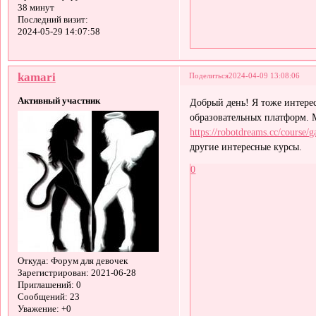
38 минут
Последний визит:
2024-05-29 14:07:58
kamari
Поделиться
2024-04-09 13:08:06
Активный участник
Добрый день! Я тоже интере
образовательных платформ. М
https://robotdreams.cc/course/
другие интересные курсы.
0
Откуда:
Форум для девочек
Зарегистрирован
: 2021-06-28
Приглашений:
0
Сообщений:
23
Уважение:
+0