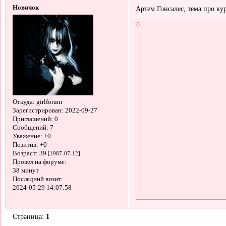
Новичок
Артем Гонсалес, тема про кур
0
Откуда:
girlforum
Зарегистрирован
: 2022-09-27
Приглашений:
0
Сообщений:
7
Уважение:
+0
Позитив:
+0
Возраст:
39
[1987-07-12]
Провел на форуме:
38 минут
Последний визит:
2024-05-29 14:07:58
Страница:
1