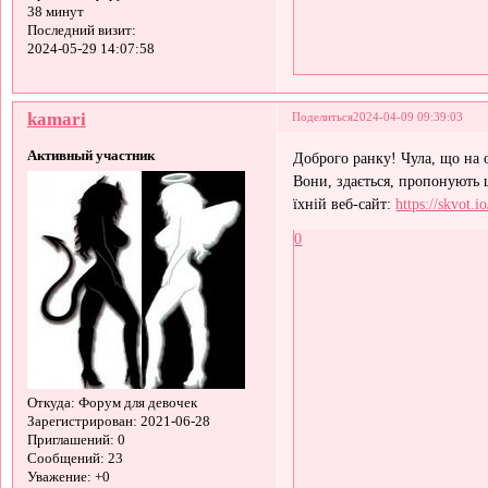
38 минут
Последний визит:
2024-05-29 14:07:58
kamari
Поделиться
2024-04-09 09:39:03
Активный участник
Доброго ранку! Чула, що на 
Вони, здається, пропонують 
їхній веб-сайт:
https://skvot.i
0
Откуда:
Форум для девочек
Зарегистрирован
: 2021-06-28
Приглашений:
0
Сообщений:
23
Уважение:
+0