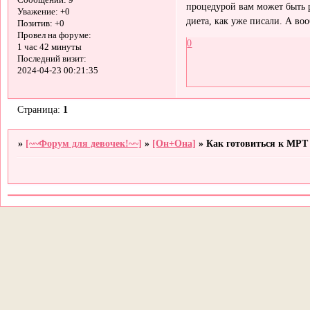
Сообщений:
9
процедурой вам может быть р
Уважение:
+0
диета, как уже писали. А воо
Позитив:
+0
Провел на форуме:
0
1 час 42 минуты
Последний визит:
2024-04-23 00:21:35
Страница:
1
»
[~~Форум для девочек!~~]
»
[Он+Она]
»
Как готовиться к МРТ 