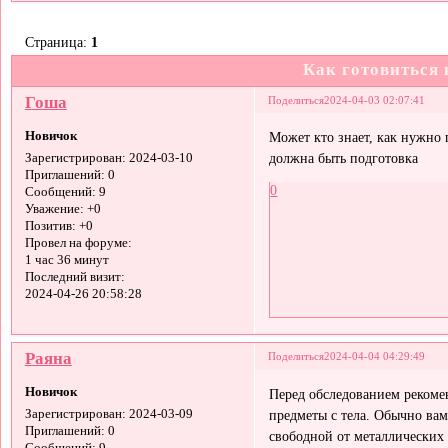
Страница:
1
Как готовиться 
Гоша
Поделиться
2024-04-03 02:07:41
Новичок
Может кто знает, как нужно 
должна быть подготовка
Зарегистрирован
: 2024-03-10
Приглашений:
0
0
Сообщений:
9
Уважение:
+0
Позитив:
+0
Провел на форуме:
1 час 36 минут
Последний визит:
2024-04-26 20:58:28
Раяна
Поделиться
2024-04-04 04:29:49
Новичок
Перед обследованием рекомен
предметы с тела. Обычно ва
Зарегистрирован
: 2024-03-09
Приглашений:
0
свободной от металлических 