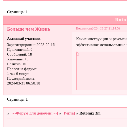
Страница:
1
Roto
Больше чем Жизнь
Поделиться
2024-03-27 21:14:59
Активный участник
Какие инструкции и рекомен
эффективное использование 
Зарегистрирован
: 2023-09-16
Приглашений:
0
0
Сообщений:
18
Уважение:
+0
Позитив:
+0
Провел на форуме:
1 час 6 минут
Последний визит:
2024-03-31 06:50:18
Страница:
1
»
[~~Форум для девочек!~~]
»
[Регла]
»
Rotomix 3m