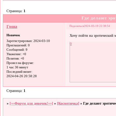
Страница:
1
Где делают эр
Гоша
Поделиться
2024-03-19 22:39:54
Новичок
Хочу пойти на эротический 
Зарегистрирован
: 2024-03-10
0
Приглашений:
0
Сообщений:
9
Уважение:
+0
Позитив:
+0
Провел на форуме:
1 час 36 минут
Последний визит:
2024-04-26 20:58:28
Страница:
1
»
[~~Форум для девочек!~~]
»
[Косметичка]
»
Где делают эротич