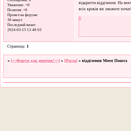
Сообщений:
8
відкриття відділення. На моє
Уважение:
+0
всіх кроків ви зможете почат
Позитив:
+0
Провел на форуме:
0
30 минут
Последний визит:
2024-03-15 13:48:03
Страница:
1
»
[~~Форум для девочек!~~]
»
[Регла]
»
відділення Meest Пошта