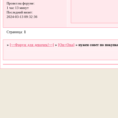
Провел на форуме:
1 час 13 минут
Последний визит:
2024-03-13 09:32:36
Страница:
1
»
[~~Форум для девочек!~~]
»
[Он+Она]
»
нужен совет по покупк