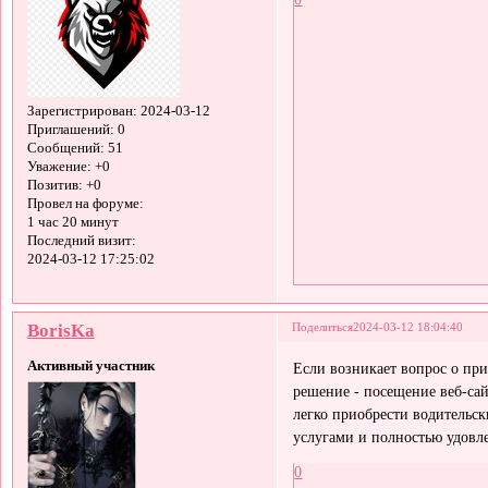
Зарегистрирован
: 2024-03-12
Приглашений:
0
Сообщений:
51
Уважение:
+0
Позитив:
+0
Провел на форуме:
1 час 20 минут
Последний визит:
2024-03-12 17:25:02
BorisKa
Поделиться
2024-03-12 18:04:40
Активный участник
Если возникает вопрос о при
решение - посещение веб-са
легко приобрести водительск
услугами и полностью удовле
0