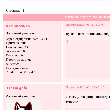
Страница:
1
нужен совет по поку
вамир серак
Поделиться
2024-03-11 12:03:07
Активный участник
нужен совет по покупке води
Зарегистрирован
: 2024-03-11
0
Приглашений:
0
Сообщений:
33
Уважение:
+0
Позитив:
+0
Провел на форуме:
50 минут
Последний визит:
2024-03-14 08:37:47
Tressa gafa
Поделиться
2024-03-12 09:31:23
Активный участник
Я могу у товарища поинтерес
конечно.
0