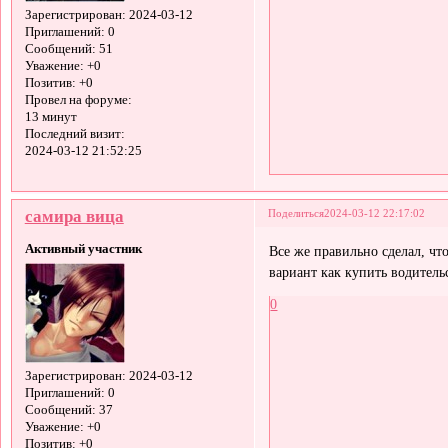
Зарегистрирован
: 2024-03-12
Приглашений:
0
Сообщений:
51
Уважение:
+0
Позитив:
+0
Провел на форуме:
13 минут
Последний визит:
2024-03-12 21:52:25
самира вица
Поделиться
2024-03-12 22:17:02
Активный участник
Все же правильно сделал, чт
вариант как купить водитель
0
Зарегистрирован
: 2024-03-12
Приглашений:
0
Сообщений:
37
Уважение:
+0
Позитив:
+0