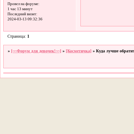
Провел на форуме:
1 час 13 минут
Последний визит:
2024-03-13 09:32:36
Страница:
1
»
[~~Форум для девочек!~~]
»
[Косметичка]
»
Куда лучше обратит