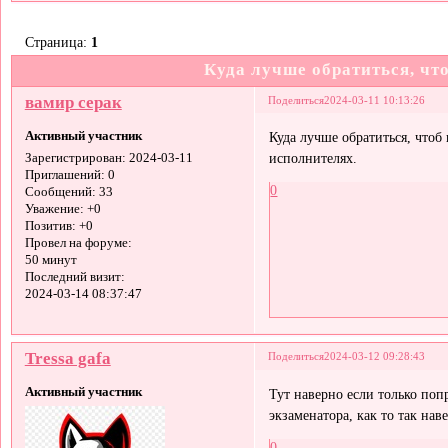
Страница:
1
Куда лучше обратиться, чт
вамир серак
Поделиться
2024-03-11 10:13:26
Активный участник
Куда лучше обратиться, чтоб
исполнителях.
Зарегистрирован
: 2024-03-11
Приглашений:
0
0
Сообщений:
33
Уважение:
+0
Позитив:
+0
Провел на форуме:
50 минут
Последний визит:
2024-03-14 08:37:47
Tressa gafa
Поделиться
2024-03-12 09:28:43
Активный участник
Тут наверно если только поп
экзаменатора, как то так на
0