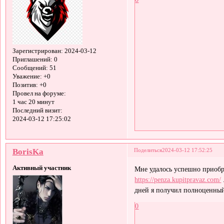
Зарегистрирован
: 2024-03-12
Приглашений:
0
Сообщений:
51
Уважение:
+0
Позитив:
+0
Провел на форуме:
1 час 20 минут
Последний визит:
2024-03-12 17:25:02
BorisKa
Поделиться
2024-03-12 17:52:25
Активный участник
Мне удалось успешно приобре
https://penza.kupitpravaz.com/
дней я получил полноценный
0