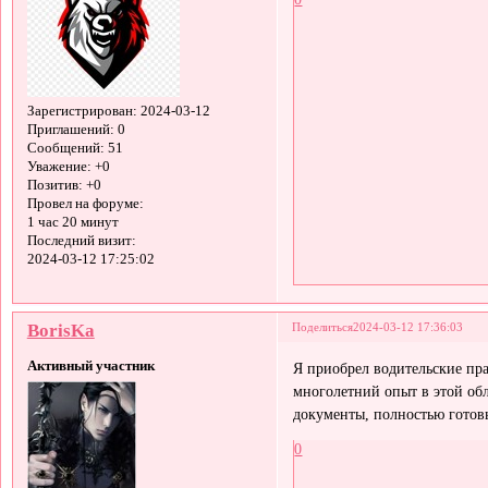
Зарегистрирован
: 2024-03-12
Приглашений:
0
Сообщений:
51
Уважение:
+0
Позитив:
+0
Провел на форуме:
1 час 20 минут
Последний визит:
2024-03-12 17:25:02
BorisKa
Поделиться
2024-03-12 17:36:03
Активный участник
Я приобрел водительские пр
многолетний опыт в этой обл
документы, полностью готов
0