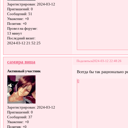
Зарегистрирован
: 2024-03-12
Приглашений:
0
Сообщений:
51
Уважение:
+0
Позитив:
+0
Провел на форуме:
13 минут
Последний визит:
2024-03-12 21:52:25
самира вица
Поделиться
2024-03-12 22:48:26
Активный участник
Всегда бы так рационально р
0
Зарегистрирован
: 2024-03-12
Приглашений:
0
Сообщений:
37
Уважение:
+0
Позитив:
+0