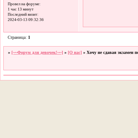
Провел на форуме:
1 час 13 минут
Последний визит:
2024-03-13 09:32:36
Страница:
1
»
[~~Форум для девочек!~~]
»
[О нас]
»
Хочу не сдавая экзамен 