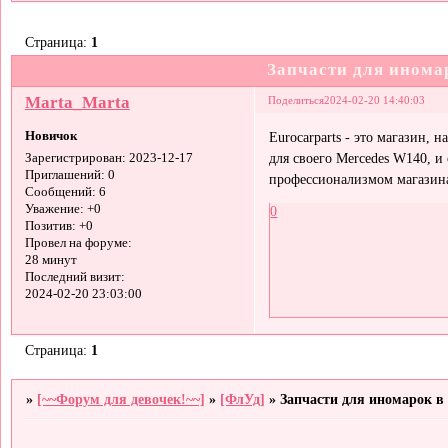
Страница:
1
Запчасти для инома
Мarta_Мarta
Поделиться
2024-02-20 14:40:03
Новичок
Eurocarparts - это магазин, 
для своего Mercedes W140, и
Зарегистрирован
: 2023-12-17
Приглашений:
0
профессионализмом магазина
Сообщений:
6
Уважение:
+0
0
Позитив:
+0
Провел на форуме:
28 минут
Последний визит:
2024-02-20 23:03:00
Страница:
1
»
[~~Форум для девочек!~~]
»
[ФлУд]
»
Запчасти для иномарок в