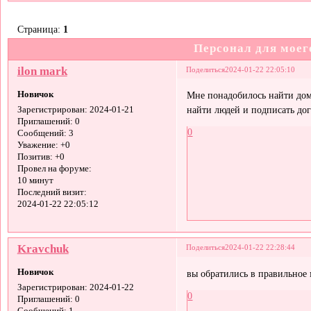
Страница:
1
Персонал для моего
ilon mark
Поделиться
2024-01-22 22:05:10
Новичок
Мне понадобилось найти дом
найти людей и подписать дог
Зарегистрирован
: 2024-01-21
Приглашений:
0
0
Сообщений:
3
Уважение:
+0
Позитив:
+0
Провел на форуме:
10 минут
Последний визит:
2024-01-22 22:05:12
Kravchuk
Поделиться
2024-01-22 22:28:44
Новичок
вы обратились в правильное 
Зарегистрирован
: 2024-01-22
0
Приглашений:
0