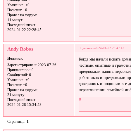
Сообщений:
1
Уважение:
+0
Позитив:
+0
Провел на форуме:
11 минут
Последний визит:
2024-01-22 22:28:45
Andy Robos
Поделиться
2024-01-22 23:47:47
Новичок
Когда мы начали искать дом
честные, опытные и грамотн
Зарегистрирован
: 2023-07-26
Приглашений:
0
предложили нанять персонал
Сообщений:
6
работников и предложили пр
Уважение:
+0
доверились и подписав все д
Позитив:
+0
неразглашении семейной инф
Провел на форуме:
21 минуту
0
Последний визит:
2024-01-28 15:34:58
Страница:
1