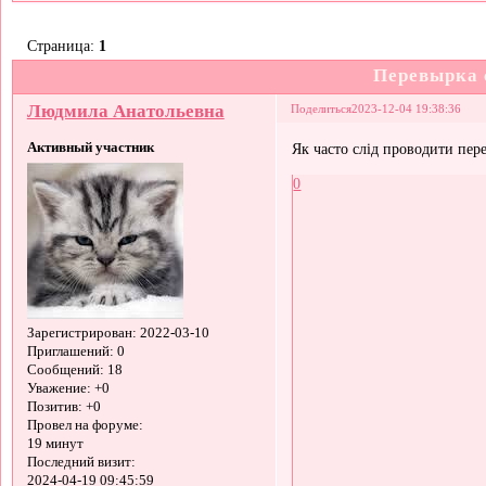
Страница:
1
Перевырка 
Людмила Анатольевна
Поделиться
2023-12-04 19:38:36
Активный участник
Як часто слід проводити пере
0
Зарегистрирован
: 2022-03-10
Приглашений:
0
Сообщений:
18
Уважение:
+0
Позитив:
+0
Провел на форуме:
19 минут
Последний визит:
2024-04-19 09:45:59