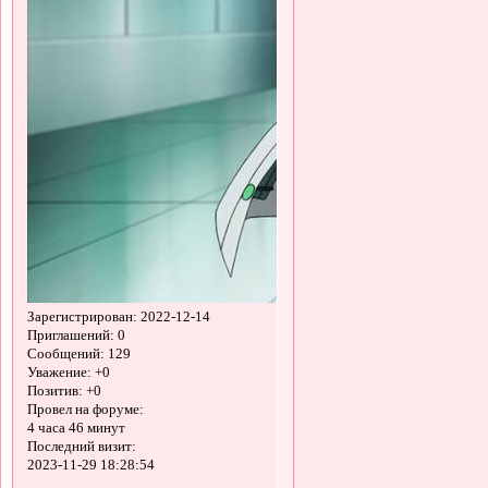
Зарегистрирован
: 2022-12-14
Приглашений:
0
Сообщений:
129
Уважение:
+0
Позитив:
+0
Провел на форуме:
4 часа 46 минут
Последний визит:
2023-11-29 18:28:54