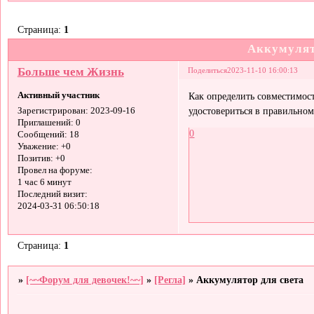
Страница:
1
Аккумулят
Больше чем Жизнь
Поделиться
2023-11-10 16:00:13
Активный участник
Как определить совместимос
удостовериться в правильном
Зарегистрирован
: 2023-09-16
Приглашений:
0
0
Сообщений:
18
Уважение:
+0
Позитив:
+0
Провел на форуме:
1 час 6 минут
Последний визит:
2024-03-31 06:50:18
Страница:
1
»
[~~Форум для девочек!~~]
»
[Регла]
»
Аккумулятор для света