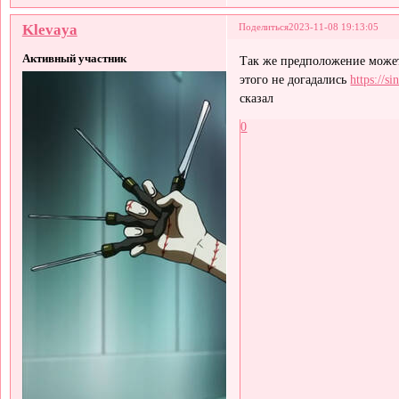
Klevaya
Поделиться
2023-11-08 19:13:05
Активный участник
Так же предположение может
этого не догадались
https://s
сказал
0