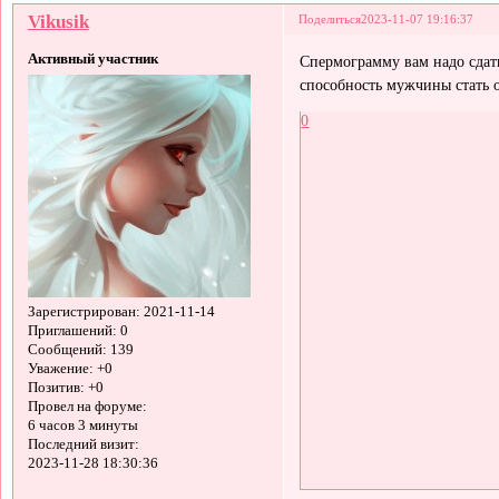
Vikusik
Поделиться
2023-11-07 19:16:37
Активный участник
Спермограмму вам надо сдать
способность мужчины стать о
0
Зарегистрирован
: 2021-11-14
Приглашений:
0
Сообщений:
139
Уважение:
+0
Позитив:
+0
Провел на форуме:
6 часов 3 минуты
Последний визит:
2023-11-28 18:30:36