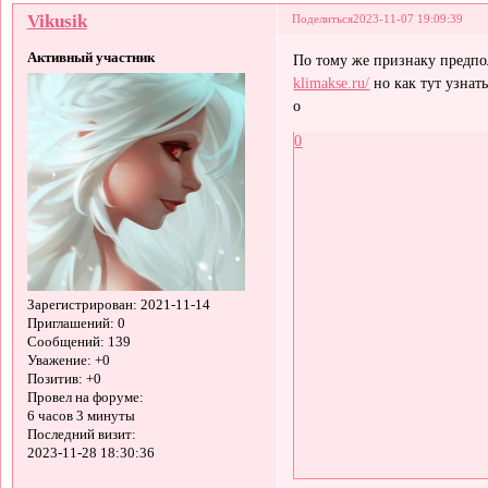
Vikusik
Поделиться
2023-11-07 19:09:39
Активный участник
По тому же признаку предпо
klimakse.ru/
но как тут узнать
о
0
Зарегистрирован
: 2021-11-14
Приглашений:
0
Сообщений:
139
Уважение:
+0
Позитив:
+0
Провел на форуме:
6 часов 3 минуты
Последний визит:
2023-11-28 18:30:36