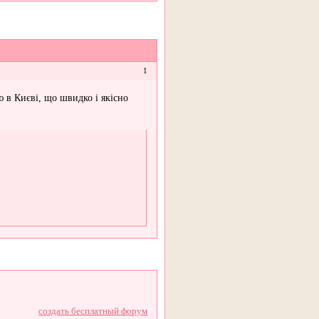
1
ю в Києві, що швидко і якісно
создать бесплатный форум