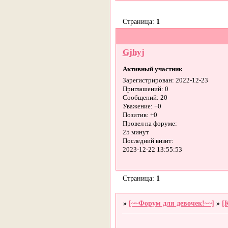
Страница:
1
Gjhyj
Активный участник
Зарегистрирован
: 2022-12-23
Приглашений:
0
Сообщений:
20
Уважение:
+0
Позитив:
+0
Провел на форуме:
25 минут
Последний визит:
2023-12-22 13:55:53
Страница:
1
»
[~~Форум для девочек!~~]
»
[