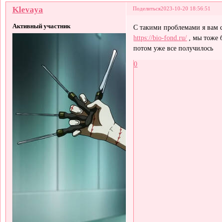
Klevaya
Поделиться
2023-10-20 18:56:51
Активный участник
С такими проблемами я вам с
https://bio-fond.ru/
, мы тоже 
потом уже все получилось
0