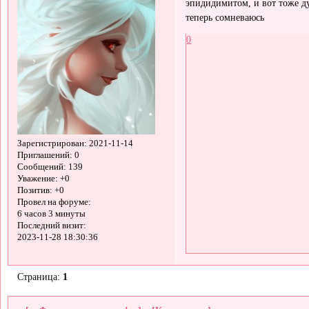
эпидидимитом, и вот тоже д
теперь сомневаюсь
0
Зарегистрирован
: 2021-11-14
Приглашений:
0
Сообщений:
139
Уважение:
+0
Позитив:
+0
Провел на форуме:
6 часов 3 минуты
Последний визит:
2023-11-28 18:30:36
Страница:
1