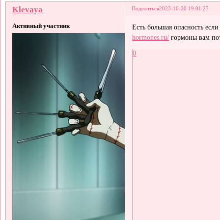
Klevaya
Поделиться
2023-10-20 19:01:27
Активный участник
Есть большая опасность если
hormones.ru/
гормоны вам пото
0