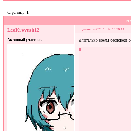
Страница:
1
м
LeoKrovush12
Поделиться
2023-10-16 14:36:14
Активный участник
Длительно время беспокоят б
0