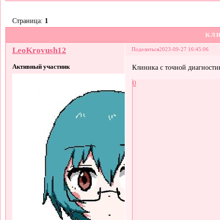
Страница:
1
кл
LeoKrovush12
Поделиться
2023-09-27 16:45:06
Активный участник
Клиника с точной диагност
0