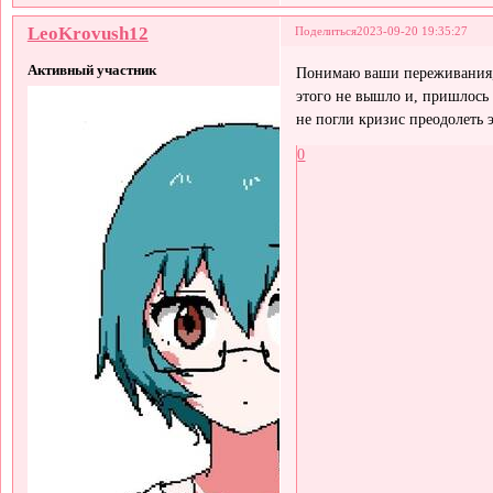
LeoKrovush12
Поделиться
2023-09-20 19:35:27
Активный участник
Понимаю ваши переживания, 
этого не вышло и, пришлось
не погли кризис преодолеть 
0