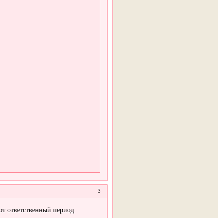
3
от ответственный период