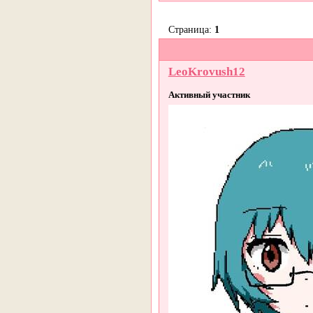
Страница:
1
LeoKrovush12
Активный участник