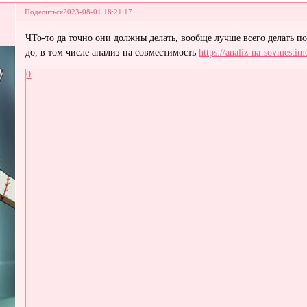
Поделиться
2023-08-01 18:21:17
ЧТо-то да точно они должны делать, вообще лучше всего делать п
до, в том числе анализ на совместимость
https://analiz-na-sovmestimo
0